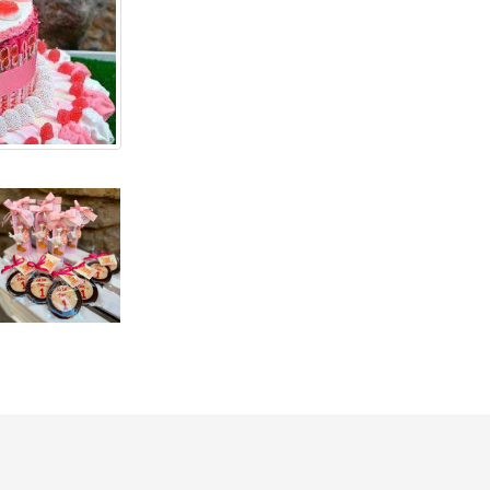
iente