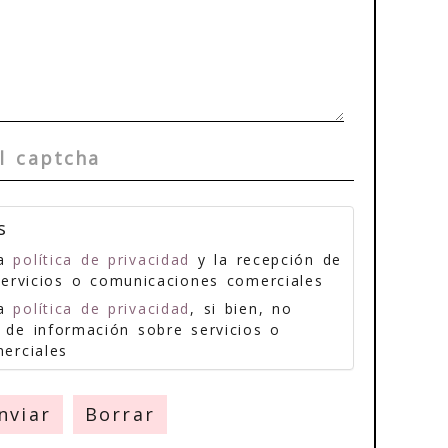
s
la
política de privacidad
y la recepción de
servicios o comunicaciones comerciales
la
política de privacidad
, si bien, no
 de información sobre servicios o
erciales
nviar
Borrar