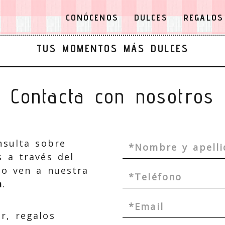
CONÓCENOS
DULCES
REGALOS
TUS MOMENTOS MÁS DULCES
Contacta con nosotros
nsulta sobre
 a través del
 o ven a nuestra
a
.
r, regalos