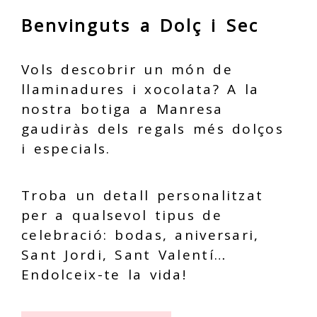
Benvinguts a Dolç i Sec
Vols descobrir un món de
llaminadures i xocolata? A la
nostra botiga a Manresa
gaudiràs dels regals més dolços
i especials.
Troba un detall personalitzat
per a qualsevol tipus de
celebració: bodas, aniversari,
Sant Jordi, Sant Valentí…
Endolceix-te la vida!