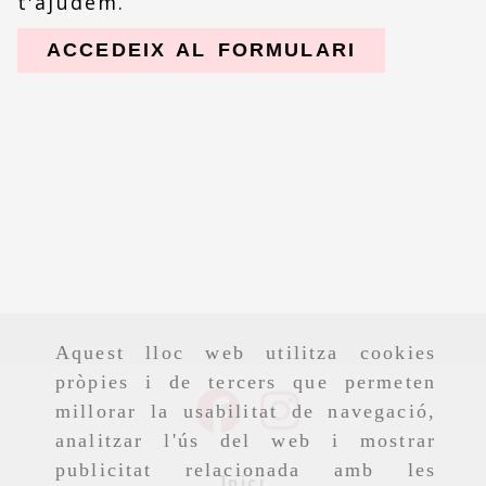
t'ajudem.
ACCEDEIX AL FORMULARI
Aquest lloc web utilitza cookies
pròpies i de tercers que permeten
millorar la usabilitat de navegació,
analitzar l'ús del web i mostrar
publicitat relacionada amb les
Inici