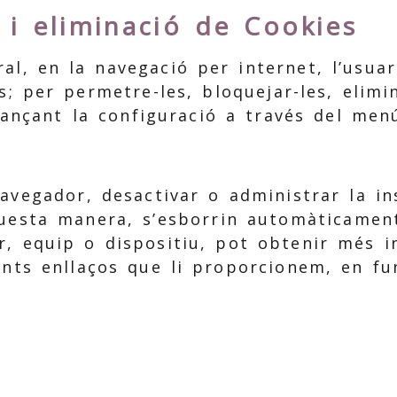
 i eliminació de Cookies
al, en la navegació per internet, l’usua
s; per permetre-les, bloquejar-les, elimi
tjançant la configuració a través del men
avegador, desactivar o administrar la ins
questa manera, s’esborrin automàticamen
r, equip o dispositiu, pot obtenir més 
üents enllaços que li proporcionem, en f