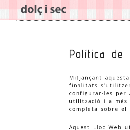
Política de
Mitjançant aquesta
finalitats s’utilit
configurar-les per
utilització i a mé
completa sobre el s
Aquest Lloc Web ut