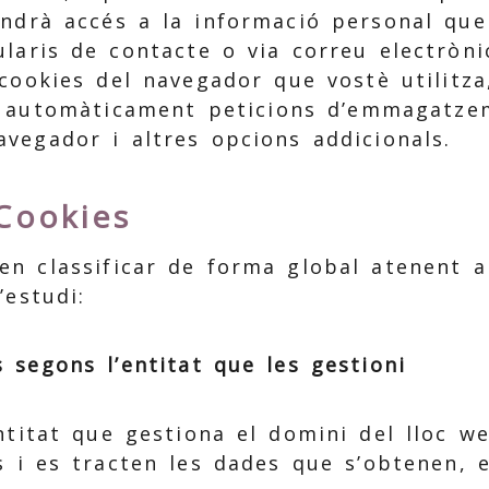
indrà accés a la informació personal que
laris de contacte o via correu electròni
 cookies del navegador que vostè utilitza
r automàticament peticions d’emmagatze
avegador i altres opcions addicionals.
Cookies
en classificar de forma global atenent a
’estudi:
 segons l’entitat que les gestioni
ntitat que gestiona el domini del lloc w
s i es tracten les dades que s’obtenen, 