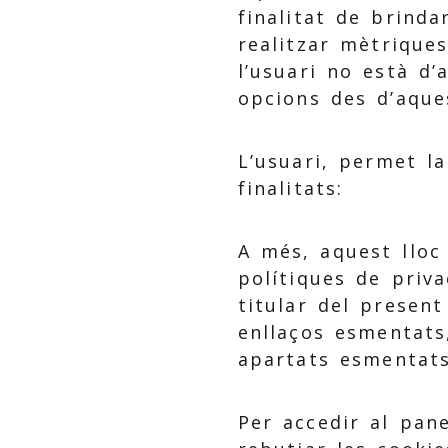
finalitat de brinda
realitzar mètriques
l’usuari no està d’
opcions des d’aques
L’usuari, permet la
finalitats:
A més, aquest lloc
polítiques de priva
titular del presen
enllaços esmentats,
apartats esmentats
Per accedir al pan