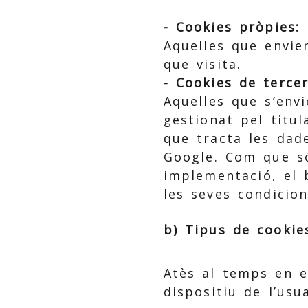
- Cookies pròpies:
Aquelles que envie
que visita.
- Cookies de tercer
Aquelles que s’envi
gestionat pel titul
que tracta les dad
Google. Com que só
implementació, el b
les seves condicio
b) Tipus de cookie
Atès al temps en el
dispositiu de l’usu