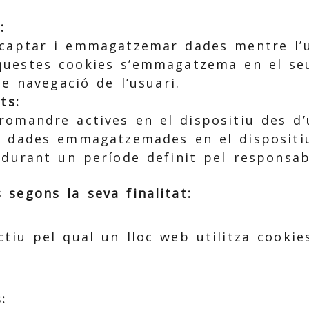
:
captar i emmagatzemar dades mentre l’u
questes cookies s’emmagatzema en el seu
de navegació de l’usuari.
ts:
romandre actives en el dispositiu des d’
es dades emmagatzemades en el dispositi
 durant un període definit pel responsab
 segons la seva finalitat:
ctiu pel qual un lloc web utilitza cookie
: