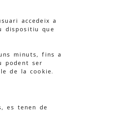
suari accedeix a
 dispositiu que
uns minuts, fins a
u podent ser
le de la cookie.
s, es tenen de