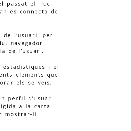
l passat el lloc
uan es connecta de
 de l’usuari, per
tiu, navegador
ia de l’usuari.
 estadístiques i el
rents elements que
orar els serveis.
n perfil d’usuari
igida a la carta.
r mostrar-li