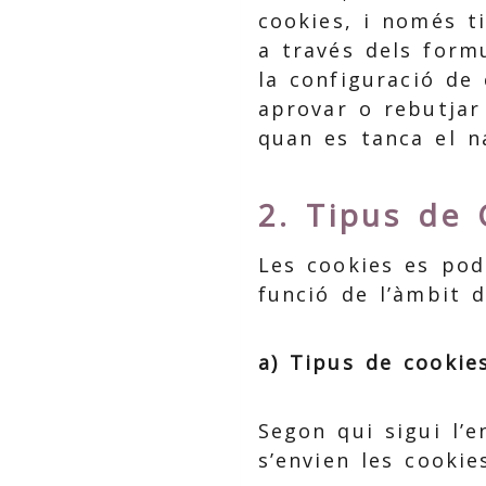
cookies, i només t
a través dels formu
la configuració de
aprovar o rebutja
quan es tanca el n
2. Tipus de 
Les cookies es pod
funció de l’àmbit d
a) Tipus de cookies
Segon qui sigui l’e
s’envien les cookie