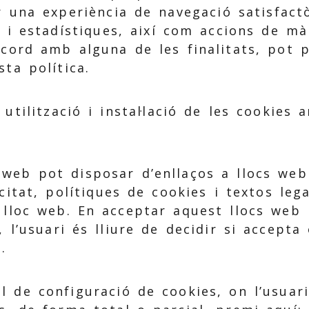
r una experiència de navegació satisfactò
 i estadístiques, així com accions de mà
acord amb alguna de les finalitats, pot p
ta política.
 utilització i instal·lació de les cookies
 web pot disposar d’enllaços a llocs web
citat, polítiques de cookies i textos lega
t lloc web. En acceptar aquest llocs web 
 l’usuari és lliure de decidir si accepta
.
el de configuració de cookies, on l’usuar