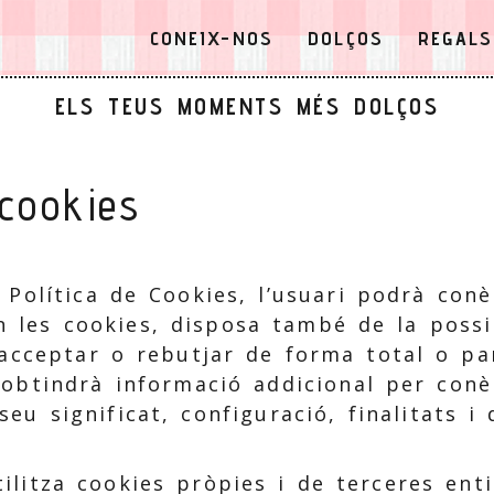
CONEIX-NOS
DOLÇOS
REGALS
ELS TEUS MOMENTS MÉS DOLÇOS
 cookies
 Política de Cookies, l’usuari podrà con
zen les cookies, disposa també de la possi
 acceptar o rebutjar de forma total o par
s obtindrà informació addicional per conè
eu significat, configuració, finalitats i 
ilitza cookies pròpies i de terceres ent