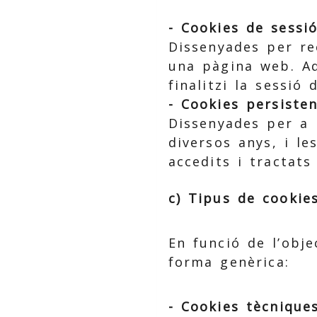
- Cookies de sessió
Dissenyades per re
una pàgina web. A
finalitzi la sessió 
- Cookies persisten
Dissenyades per a 
diversos anys, i l
accedits i tractats
c) Tipus de cookies
En funció de l’obje
forma genèrica:
- Cookies tècniques