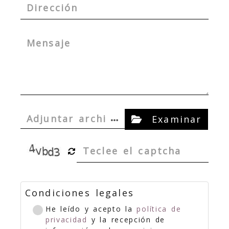
…
Adjuntar archi
Examinar
vo
Condiciones legales
He leído y acepto la
política de
privacidad
y la recepción de