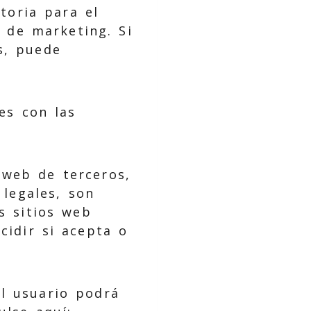
toria para el
s de marketing. Si
s, puede
ies con las
 web de terceros,
 legales, son
os sitios web
cidir si acepta o
el usuario podrá