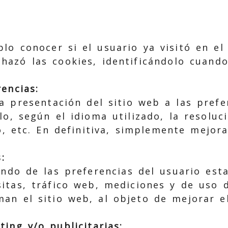
lo conocer si el usuario ya visitó en el 
hazó las cookies, identificándolo cuando
encias:
a presentación del sitio web a las prefe
o, según el idioma utilizado, la resoluci
o, etc. En definitiva, simplemente mejora
:
ndo de las preferencias del usuario esta
sitas, tráfico web, mediciones y de uso d
an el sitio web, al objeto de mejorar e
ing y/o publicitarias: