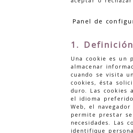
aceptar o rechazar 
Panel de configu
1. Definició
Una cookie es un p
almacenar informac
cuando se visita u
cookies, ésta soli
duro. Las cookies 
el idioma preferid
Web, el navegador 
permite prestar se
necesidades. Las c
identifique person