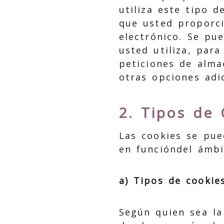
utiliza este tipo 
que usted proporci
electrónico. Se pu
usted utiliza, par
peticiones de alma
otras opciones adic
2. Tipos de 
Las cookies se pue
en funcióndel ámbi
a) Tipos de cookie
Según quien sea la