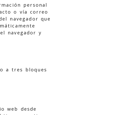
ormación personal
acto o vía correo
 del navegador que
omáticamente
 el navegador y
do a tres bloques
tio web desde