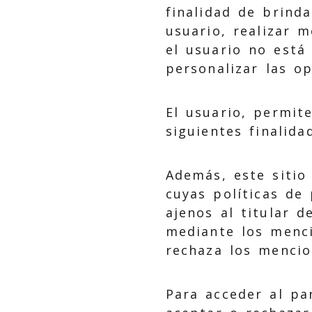
finalidad de brind
usuario, realizar m
el usuario no está
personalizar las op
El usuario, permite
siguientes finalida
Además, este sitio
cuyas políticas de 
ajenos al titular d
mediante los menci
rechaza los mencio
Para acceder al pa