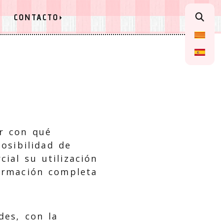
CONTACTO
er con qué
posibilidad de
ial su utilización
ormación completa
des, con la