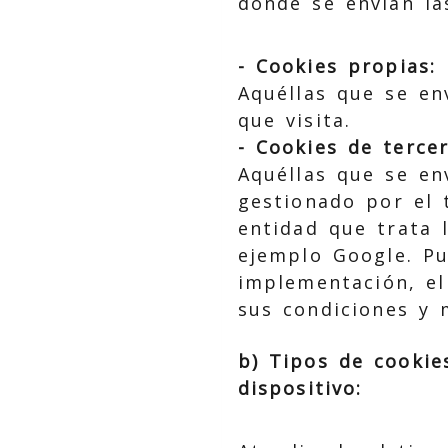
donde se envían la
- Cookies propias:
Aquéllas que se en
que visita.
- Cookies de tercer
Aquéllas que se en
gestionado por el t
entidad que trata 
ejemplo Google. Pu
implementación, el
sus condiciones y 
b) Tipos de cookie
dispositivo: