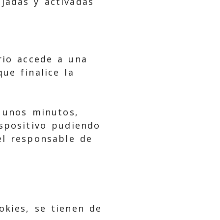
jadas y activadas
rio accede a una
ue finalice la
 unos minutos,
ispositivo pudiendo
el responsable de
okies, se tienen de