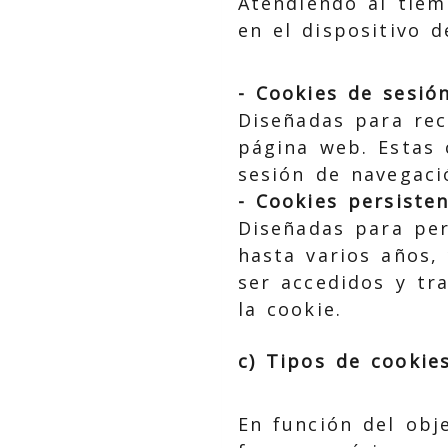
Atendiendo al tiem
en el dispositivo d
- Cookies de sesión
Diseñadas para rec
página web. Estas 
sesión de navegaci
- Cookies persisten
Diseñadas para per
hasta varios años,
ser accedidos y tr
la cookie.
c) Tipos de cookies
En función del obj