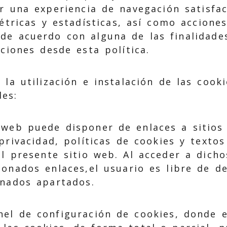
ar una experiencia de navegación satisfac
étricas y estadísticas, así como accione
 de acuerdo con alguna de las finalidade
ciones desde esta política.
 la utilización e instalación de las cook
des:
 web puede disponer de enlaces a sitios
privacidad, políticas de cookies y textos
el presente sitio web. Al acceder a dich
onados enlaces,el usuario es libre de de
nados apartados.
nel de configuración de cookies, donde 