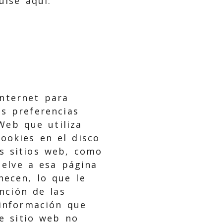
ulse aquí:
nternet para
s preferencias
Web que utiliza
ookies en el disco
s sitios web, como
uelve a esa página
necen, lo que le
nción de las
 información que
e sitio web no