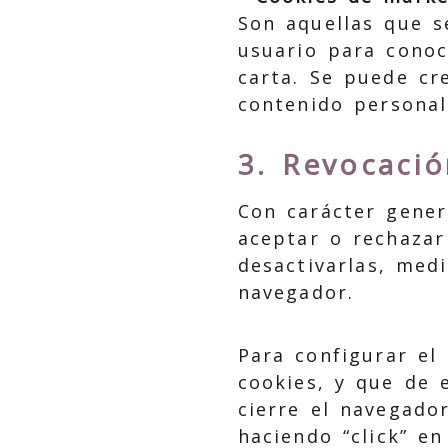
Son aquellas que s
usuario para conoc
carta. Se puede cr
contenido personal
3. Revocació
Con carácter gener
aceptar o rechazar 
desactivarlas, med
navegador.
Para configurar el
cookies, y que de
cierre el navegado
haciendo “click” e