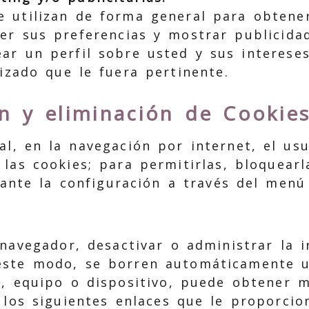
e utilizan de forma general para obtener
er sus preferencias y mostrar publicidad
ear un perfil sobre usted y sus interese
izado que le fuera pertinente.
n y eliminación de Cookie
al, en la navegación por internet, el us
las cookies; para permitirlas, bloquearl
iante la configuración a través del men
 navegador, desactivar o administrar la i
 este modo, se borren automáticamente 
r, equipo o dispositivo, puede obtener 
n los siguientes enlaces que le proporci