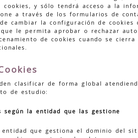
de cookies, y sólo tendrá acceso a la inf
one a través de los formularios de cont
ede cambiar la configuración de cookies
a que le permita aprobar o rechazar aut
cenamiento de cookies cuando se cierra
ionales.
Cookies
den clasificar de forma global atendien
to de estudio:
s según la entidad que las gestione
 entidad que gestiona el dominio del si