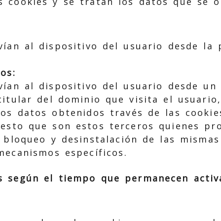
s cookies y se tratan los datos que se o
vían al dispositivo del usuario desde la
os:
vían al dispositivo del usuario desde u
itular del dominio que visita el usuario
los datos obtenidos través de las cooki
esto que son estos terceros quienes pr
 bloqueo y desinstalación de las mismas
mecanismos específicos.
s según el tiempo que permanecen activ