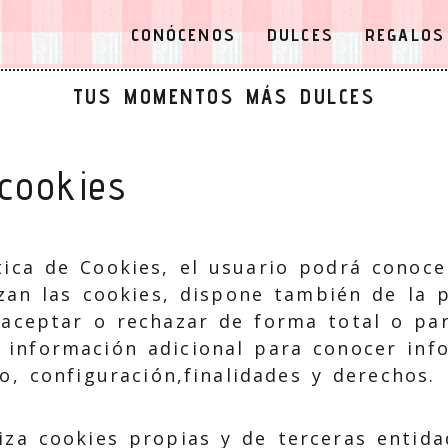
CONÓCENOS
DULCES
REGALOS
TUS MOMENTOS MÁS DULCES
 cookies
tica de Cookies, el usuario podrá conoc
izan las cookies, dispone también de la 
 aceptar o rechazar de forma total o parc
 información adicional para conocer inf
o, configuración,finalidades y derechos.
liza cookies propias y de terceras entida