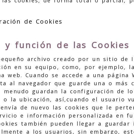
las cookies, de forma total o parcial, p
ración de Cookies
n y función de las Cookies
equeño archivo creado por un sitio de I
ión en su equipo, como, por ejemplo, la
na web. Cuando se accede a una página 
cita al navegador que guarde una o más c
a menudo guardan la configuración de lo
o o la ubicación, así,cuando el usuario v
envía de nuevo las cookies que le perte
rvicio e información personalizada en fu
ookies también pueden llegar a guardar
almente a los usuarios, sin embargo, est