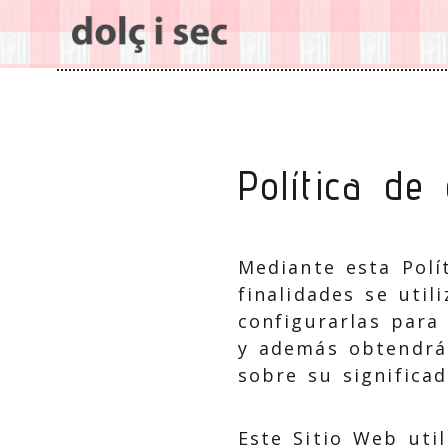
Política de
Mediante esta Polí
finalidades se util
configurarlas para
y además obtendrá
sobre su significad
Este Sitio Web uti