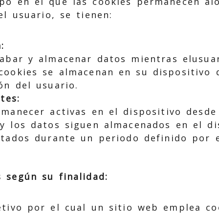
po en el que las cookies permanecen alo
el usuario, se tienen:
:
abar y almacenar datos mientras elusua
cookies se almacenan en su dispositivo q
ón del usuario.
tes:
manecer activas en el dispositivo desde
 y los datos siguen almacenados en el d
atados durante un periodo definido por 
 según su finalidad:
etivo por el cual un sitio web emplea co