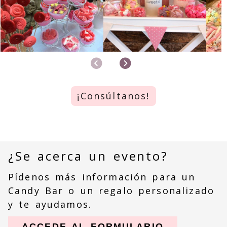
Anterior
Siguiente
¡Consúltanos!
¿Se acerca un evento?
Pídenos más información para un
Candy Bar o un regalo personalizado
y te ayudamos.
ACCEDE AL FORMULARIO