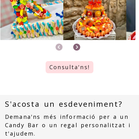
Anterior
Següent
Consulta'ns!
S'acosta un esdeveniment?
Demana'ns més informació per a un
Candy Bar o un regal personalitzat i
t'ajudem.