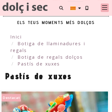
ELS TEUS MOMENTS MÉS DOLÇOS
Inici
Botiga de llaminadures i
regals
Botiga de regals dolços
Pastís de xuxes
Pastís de xuxes
Destacat