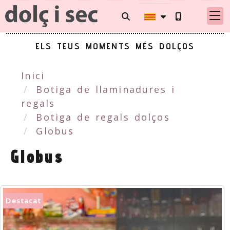
ELS TEUS MOMENTS MÉS DOLÇOS
Inici
Botiga de llaminadures i
regals
Botiga de regals dolços
Globus
Globus
Destacat