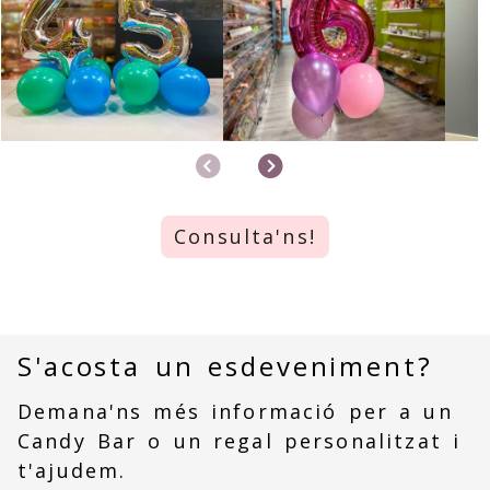
Anterior
Següent
Consulta'ns!
S'acosta un esdeveniment?
Demana'ns més informació per a un
Candy Bar o un regal personalitzat i
t'ajudem.