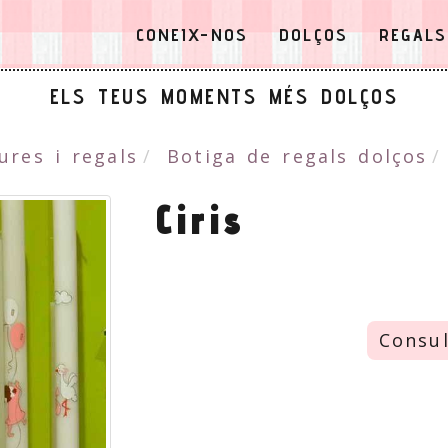
CONEIX-NOS
DOLÇOS
REGALS
ELS TEUS MOMENTS MÉS DOLÇOS
ures i regals
Botiga de regals dolços
Ciris
Consul