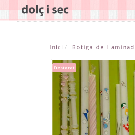
Inici
Botiga de llaminad
Destacat