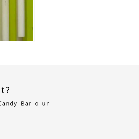
t?
Candy Bar o un