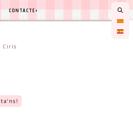
CONTACTE
Ciris
ta'ns!